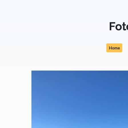
Fot
Home